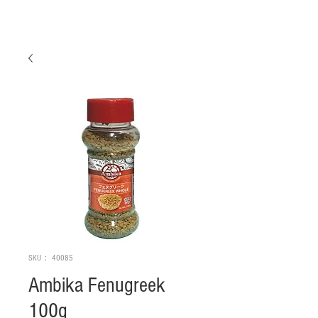
SKU： 40085
Ambika Fenugreek
100g