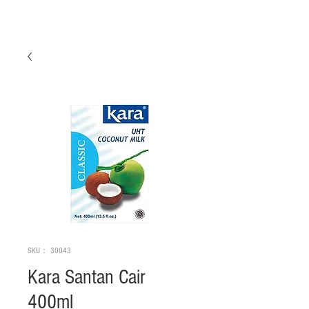
SKU： 30043
Kara Santan Cair
400ml