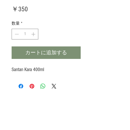
価
￥350
格
数量
*
カートに追加する
Santan Kara 400ml
Products
Heat N Eat
Beverages, Syrup