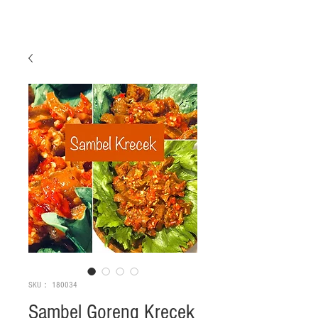
SKU： 180034
Sambel Goreng Krecek