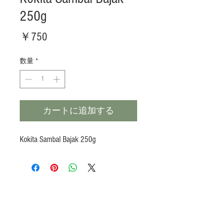
250g
価
￥750
格
数量
*
カートに追加する
Kokita Sambal Bajak 250g
Products
Heat N Eat