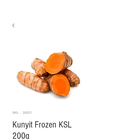
SKU： 30051
Kunyit Frozen KSL
200g