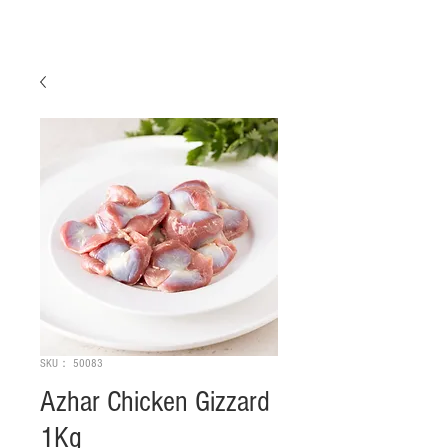
SKU： 50083
Azhar Chicken Gizzard
1Kg