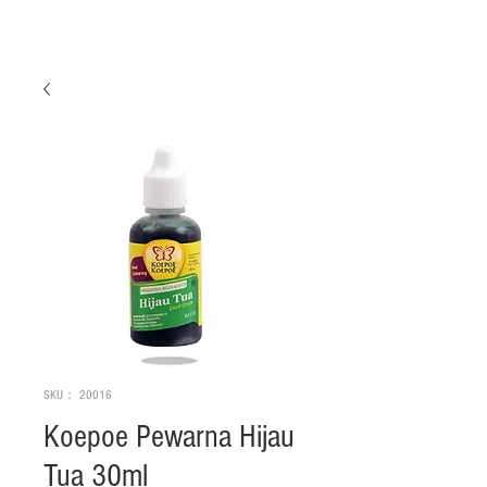
SKU： 20016
Koepoe Pewarna Hijau
Tua 30ml