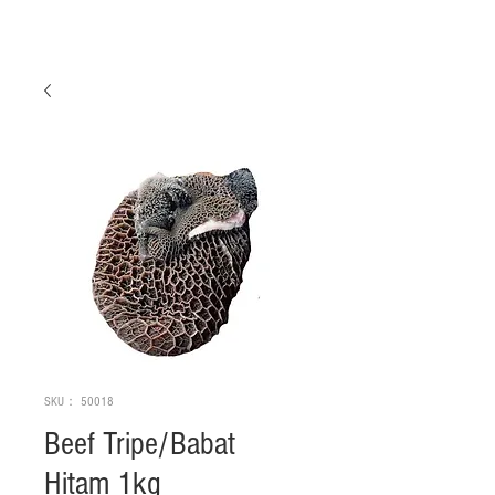
SKU： 50018
Beef Tripe/Babat
Hitam 1kg